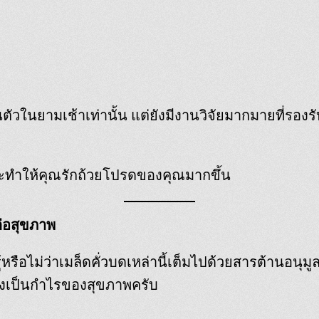
ตื่นตัวในยามเช้าเท่านั้น แต่ยังมีงานวิจัยมากมายที่ร
จะทำให้คุณรักถ้วยโปรดของคุณมากขึ้น
ต่อสุขภาพ
รือไม่ว่าเมล็ดคั่วบดเหล่านี้เต็มไปด้วยสารต้านอนุมู
ึงเป็นกำไรของสุขภาพครับ