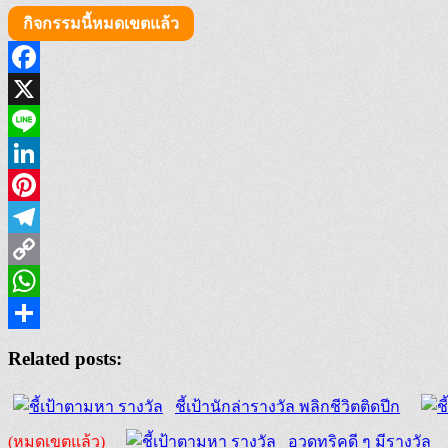
กิจกรรมนี้หมดเขตแล้ว
Facebook
X
Line
LinkedIn
Pinterest
Telegram
Copy
Link
WhatsApp
Share
Related posts:
ชี้เป้านักล่ารางวัล พลิกชีวิตติดปีก
(หมดเขตแล้ว)
อวดทริคดี ๆ มีรางวัล