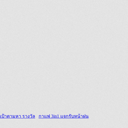
กาแฟ 3in1 แจกรับหน้าฝน