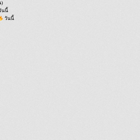
น)
ันนี้
วันนี้