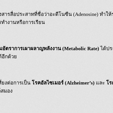
งสารสื่อประสาทที่ชื่อว่าอะดีโนซีน (Adenosine) ทำให้ร
ารทำงานหรือการเรียน
ิ่มอัตราการเผาผลาญพลังงาน (Metabolic Rate)
ได้ปร
้อีกด้วย
สี่ยงต่อการเป็น
โรคอัลไซเมอร์ (Alzheimer’s)
และ
โรค
ล์สมอง