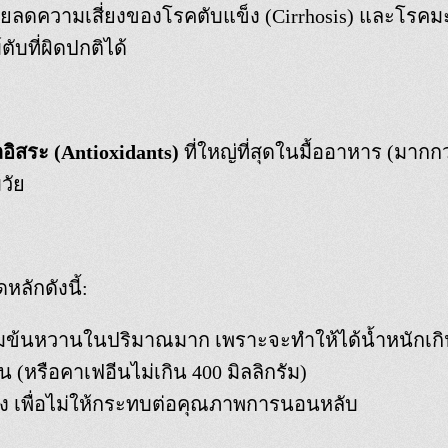
่วยลดความเสี่ยงของโรคตับแข็ง (Cirrhosis) และโร
บที่ผิดปกติได้
อิสระ (Antioxidants)
ที่ใหญ่ที่สุดในมื้ออาหาร (มากก
วัย
หลักดังนี้:
อนมข้นหวานในปริมาณมาก เพราะจะทำให้ได้น้ำหนักเก
ัน (หรือคาเฟอีนไม่เกิน 400 มิลลิกรัม)
โมง เพื่อไม่ให้กระทบต่อคุณภาพการนอนหลับ