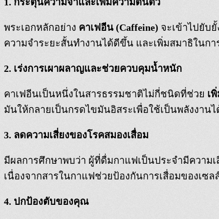
1. กระตุ้นความจำและเพิ่มความตื่นตัว
พระเอกหลักอย่าง
คาเฟอีน (Caffeine)
จะเข้าไปยับยั้
ความจำระยะสั้นทำงานได้ดีขึ้น และเพิ่มสมาธิในก
2. เร่งการเผาผลาญและช่วยควบคุมน้ำหนัก
คาเฟอีนเป็นหนึ่งในสารธรรมชาติไม่กี่ชนิดที่ช่วย
เพ
มันให้กลายเป็นกรดไขมันอิสระเพื่อใช้เป็นพลังงานได
3. ลดความเสี่ยงของโรคสมองเสื่อม
มีผลการศึกษาพบว่า ผู้ที่ดื่มกาแฟเป็นประจำมีความเ
เนื่องจากสารในกาแฟช่วยป้องกันการเสื่อมของเซล
4. ปกป้องตับของคุณ