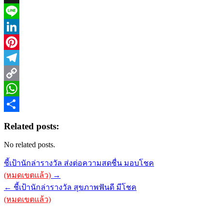
X
Line
LinkedIn
Pinterest
Telegram
Copy
Link
WhatsApp
Share
Related posts:
No related posts.
Post
ชี้เป้านักล่ารางวัล ส่งต่อความสดชื่น มอบโชค
navigation
(หมดเขตแล้ว)
→
← ชี้เป้านักล่ารางวัล สุขภาพฟันดี มีโชค
(หมดเขตแล้ว)