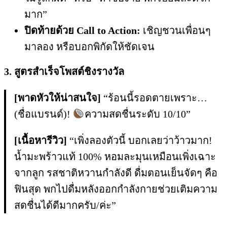
มาก”
ปิดท้ายด้วย Call to Action:
เชิญชวนเพื่อนๆ
มาลอง หรือบอกพิกัดให้ชัดเจน
3. สูตรสำเร็จโพสต์ชิงรางวัล
[พาดหัวให้น่าสนใจ]
“ร้อนนี้รอดตายเพราะ…
(ชื่อแบรนด์)!
ความสดชื่นระดับ 10/10”
[เนื้อหารีวิว]
“เพิ่งลองตัวนี้ บอกเลยว่าว้าวมาก!
น้ำมะพร้าวแท้ 100% หอมละมุนเหมือนเพิ่งเฉาะ
จากลูก รสชาติหวานกำลังดี ดื่มตอนเย็นจัดๆ คือ
ฟินสุด พกไปดื่มหลังออกกำลังกายช่วยเติมความ
สดชื่นได้ดีมากครับ/ค่ะ”