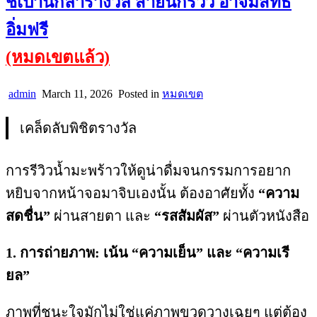
ชี้เป้านักล่ารางวัล สายนักรีวิว อาจมีสิทธิ์
อิ่มฟรี
(หมดเขตแล้ว)
admin
March 11, 2026
Posted in
หมดเขต
เคล็ดลับพิชิตรางวัล
การรีวิวน้ำมะพร้าวให้ดูน่าดื่มจนกรรมการอยาก
หยิบจากหน้าจอมาจิบเองนั้น ต้องอาศัยทั้ง
“ความ
สดชื่น”
ผ่านสายตา และ
“รสสัมผัส”
ผ่านตัวหนังสือ
1. การถ่ายภาพ: เน้น “ความเย็น” และ “ความเรี
ยล”
ภาพที่ชนะใจมักไม่ใช่แค่ภาพขวดวางเฉยๆ แต่ต้อง