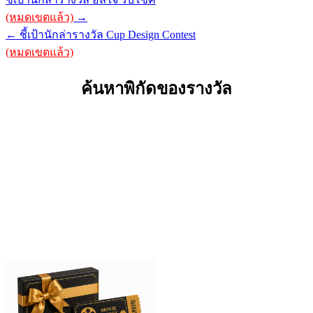
navigation
(หมดเขตแล้ว)
→
← ชี้เป้านักล่ารางวัล Cup Design Contest
(หมดเขตแล้ว)
ค้นหาพิกัดของรางวัล