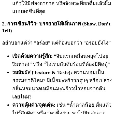
แก้วให้มีฟองอากาศ หรือจังหวะที่ยกดื่มแล้วยิ้ม
แบบสดชื่นที่สุด
2. การเขียนรีวิว: บรรยายให้เห็นภาพ (Show, Don’t
Tell)
อย่าบอกแค่ว่า “อร่อย” แต่ต้องบอกว่า “อร่อยยังไง”
เปิดด้วยความรู้สึก:
“จิบแรกเหมือนหลุดไปอยู่
ริมหาด!” หรือ “ไอเทมลับดับร้อนที่ต้องมีติดตู้”
รสสัมผัส (Texture & Taste):
หวานหอมเป็น
ธรรมชาติไหม? มีเนื้อมะพร้าวกรุบๆ หรือเปล่า?
กลิ่นหอมนวลเหมือนมะพร้าวน้ำหอมจากต้น
เลยไหม?
ความคุ้มค่า/จุดเด่น:
เช่น “น้ำตาลน้อย ดื่มแล้ว
ไม่รู้สึกผิด” หรือ “หาซื้อง่าย พกไปยิมสะดวก