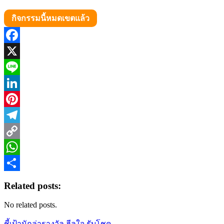
กิจกรรมนี้หมดเขตแล้ว
Facebook
X
Line
LinkedIn
Pinterest
Telegram
Copy
Link
WhatsApp
Share
Related posts:
No related posts.
Post
ชี้เป้านักล่ารางวัล ฮีลใจ รับโชค