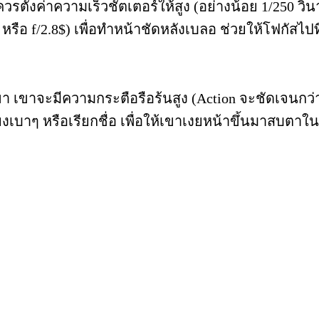
ตั้งค่าความเร็วชัตเตอร์ให้สูง (อย่างน้อย 1/250 วิน
8$ หรือ f/2.8$) เพื่อทำหน้าชัดหลังเบลอ ช่วยให้โฟกัส
เขาจะมีความกระตือรือร้นสูง (Action จะชัดเจนกว่
งเบาๆ หรือเรียกชื่อ เพื่อให้เขาเงยหน้าขึ้นมาสบตาในจ