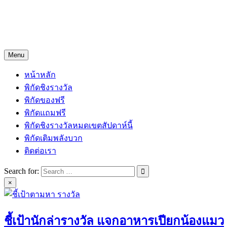
Skip
Freejingdi.com ฟรีจริงดิ
to
content
รวมพิกัดชิงโชคชิงรางวัล และพิกัดเคล็ดลับความโชคดี
Menu
หน้าหลัก
พิกัดชิงรางวัล
พิกัดของฟรี
พิกัดแถมฟรี
พิกัดชิงรางวัลหมดเขตสัปดาห์นี้
พิกัดเติมพลังบวก
ติดต่อเรา
Search for:
×
ชี้เป้านักล่ารางวัล แจกอาหารเปียกน้องแมว