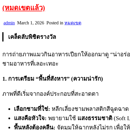
(หมดเขตแล้ว)
admin
March 1, 2026
Posted in
หมดเขต
เคล็ดลับพิชิตรางวัล
การถ่ายภาพแมวกินอาหารเปียกให้ออกมาดู “น่าอร่อย
ชามอาหารที่เลอะเทอะ
1. การเตรียม “พื้นที่สังหาร” (ความน่ารัก)
ภาพที่ดีเริ่มจากองค์ประกอบที่สะอาดตา
เลือกชามที่ใช่:
หลีกเลี่ยงชามพลาสติกสีฉูดฉาด
แสงคือหัวใจ:
พยายามใช้
แสงธรรมชาติ
(Soft 
พื้นหลังต้องคลีน:
จัดมุมให้ฉากหลังไม่รก เพื่อใ