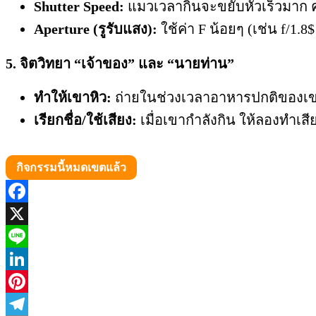
Shutter Speed:
แมวเวลากินจะขยับหัวเร็วมาก ควร
Aperture (รูรับแสง):
ใช้ค่า F น้อยๆ (เช่น f/1.
5. จิตวิทยา “เจ้าของ” และ “นายท่าน”
ทำให้เขาหิว:
ถ่ายในช่วงเวลาอาหารปกติของเขา 
เรียกชื่อ/ใช้เสียง:
เมื่อเขากำลังกิน ให้ลองทำเสีย
กิจกรรมนี้หมดเขตแล้ว
Facebook
X
Line
LinkedIn
Pinterest