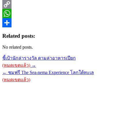
Telegram
Copy
Link
WhatsApp
Share
Related posts:
No related posts.
Post
ชี้เป้านักล่ารางวัล ตามล่าอาหารเปียก
navigation
(หมดเขตแล้ว)
→
← ชมฟรี The Sea-nema Experience โลกใต้ทะเล
(หมดเขตแล้ว)