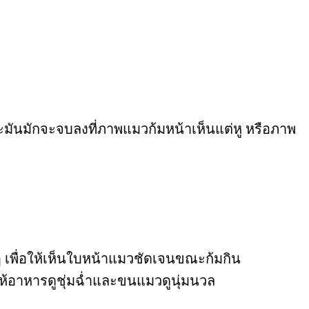
ะมันมักจะจบลงที่ภาพแมวก้มหน้าเห็นแต่หู หรือภาพ
 เพื่อให้เห็นใบหน้าแมวชัดเจนขณะก้มกิน
ให้อาหารดูชุ่มฉ่ำและขนแมวดูนุ่มนวล