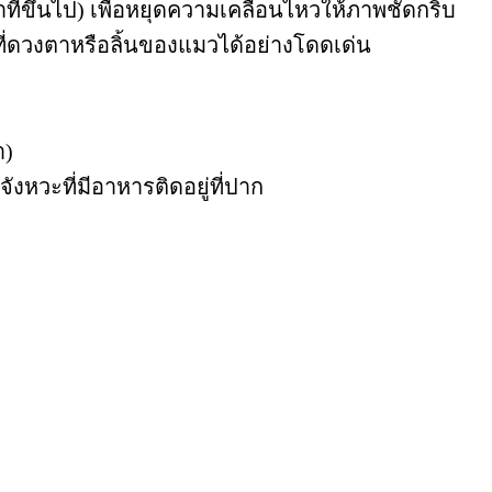
าทีขึ้นไป) เพื่อหยุดความเคลื่อนไหวให้ภาพชัดกริบ
ไปที่ดวงตาหรือลิ้นของแมวได้อย่างโดดเด่น
า)
ังหวะที่มีอาหารติดอยู่ที่ปาก