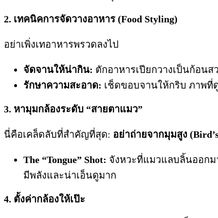
2. เทคนิคการจัดวางอาหาร (Food Styling)
อย่าเพิ่งเทอาหารพรวดลงไป
จัดจานให้น่ากิน:
ตักอาหารเปียกวางเป็นก้อนสวยง
รักษาความสะอาด:
เช็ดขอบจานให้กริบ ภาพที
3. หามุมกล้องระดับ “สายตาแมว”
นี่คือเคล็ดลับที่สำคัญที่สุด:
อย่าถ่ายจากมุมสูง (Bird’s
The “Tongue” Shot:
จังหวะที่แมวแลบลิ้นออกม
มีพลังและน่าเอ็นดูมาก
4. ตั้งค่ากล้องให้เป๊ะ