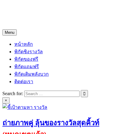
Skip
Freejingdi.com ฟรีจริงดิ
to
content
รวมพิกัดชิงโชคชิงรางวัล และพิกัดเคล็ดลับความโชคดี
Menu
หน้าหลัก
พิกัดชิงรางวัล
พิกัดของฟรี
พิกัดแถมฟรี
พิกัดเติมพลังบวก
ติดต่อเรา
Search for:
×
ถ่ายภาพคู่ ลุ้นของรางวัลสุดคิ้วท์