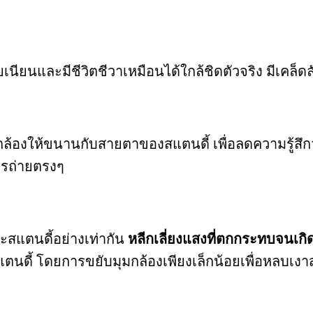
วยเนียนและมีชีวิตชีวาเหมือนได้ใกล้ชิดตัวจริง มีเคล็ดลั
้องให้ขนานกับสายตาของสแตนดี้ เพื่อลดความรู้สึกว
การถ่ายตรงๆ
ะสแตนดี้อย่างเท่ากัน
หลีกเลี่ยงแสงที่ตกกระทบจนเกิ
ตนดี้ โดยการขยับมุมกล้องเพียงเล็กน้อยเพื่อหลบเงา