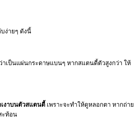
บง่ายๆ ดังนี้
่าเป็นแผ่นกระดาษแบนๆ หากสแตนดี้ตัวสูงกว่า ให้
ดเงาบนตัวสแตนดี้
เพราะจะทำให้ดูหลอกตา หากถ่าย
สะท้อน