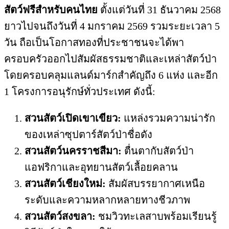
สัตว์ฟรีสำหรับคนไทย
ตั้งแต่วันที่ 31 ธันวาคม 2568
ยาวไปจนถึงวันที่ 4 มกราคม 2569 รวมระยะเวลา 5
วัน ถือเป็นโอกาสทองที่ประชาชนจะได้พา
ครอบครัวออกไปสัมผัสธรรมชาติและเหล่าสัตว์ป่า
โดยครอบคลุมแลนด์มาร์กสำคัญถึง 6 แห่ง และอีก
1 โครงการอนุรักษ์ทั่วประเทศ ดังนี้:
สวนสัตว์เปิดเขาเขียว:
แหล่งรวมความน่ารัก
ของเหล่าซุปตาร์สัตว์ป่าชื่อดัง
สวนสัตว์นครราชสีมา:
ตื่นตากับสัตว์ป่า
แอฟริกาและอุทยานสัตว์เลื้อยคลาน
สวนสัตว์เชียงใหม่:
สัมผัสบรรยากาศเหนือ
ระดับและความหลากหลายทางชีวภาพ
สวนสัตว์สงขลา:
ชมวิวทะเลสาบพร้อมเรียนรู้