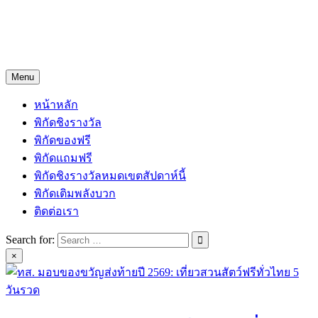
Skip
Freejingdi.com ฟรีจริงดิ
to
content
รวมพิกัดชิงโชคชิงรางวัล และพิกัดเคล็ดลับความโชคดี
Menu
หน้าหลัก
พิกัดชิงรางวัล
พิกัดของฟรี
พิกัดแถมฟรี
พิกัดชิงรางวัลหมดเขตสัปดาห์นี้
พิกัดเติมพลังบวก
ติดต่อเรา
Search for:
×