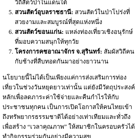
วิถีสัตว์ป่าในแดนใต้
สวนสัตว์อุบลราชธานี:
สวนสัตว์ในป่าโปร่งที่
สวยงามและสมบูรณ์ที่สุดแห่งหนึ่ง
สวนสัตว์ขอนแก่น:
แหล่งท่องเที่ยวเชิงอนุรักษ์
ที่มอบความสนุกให้ทุกวัย
โครงการคชอาณาจักร จ.สุรินทร์:
สัมผัสวิถีคน
กับช้างที่สืบทอดกันมาอย่างยาวนาน
นโยบายนี้ไม่ได้เป็นเพียงแค่การส่งเสริมการท่อง
เที่ยวในช่วงวันหยุดยาวเท่านั้น แต่ยังมีวัตถุประสงค์
หลักเพื่อลดภาระค่าใช้จ่ายและคืนกำไรให้กับ
ประชาชนทุกคน เป็นการเปิดโอกาสให้คนไทยเข้า
ถึงทรัพยากรธรรมชาติได้อย่างเท่าเทียมและทั่วถึง
เพื่อสร้าง “เวลาคุณภาพ” ให้สมาชิกในครอบครัวได้
ทำกิจกรรมร่วมกันอย่างมีความสุข