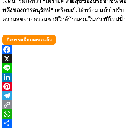
เจตนารมณ์ที่ว่า
“เพราะความสุขของประชาชน คือ
พลังของการอนุรักษ์”
เตรียมตัวให้พร้อม แล้วไปรับ
ความสุขจากธรรมชาติใกล้บ้านคุณในช่วงปีใหม่นี้!
กิจกรรมนี้หมดเขตแล้ว
Facebook
X
Line
LinkedIn
Pinterest
Telegram
Copy
Link
WhatsApp