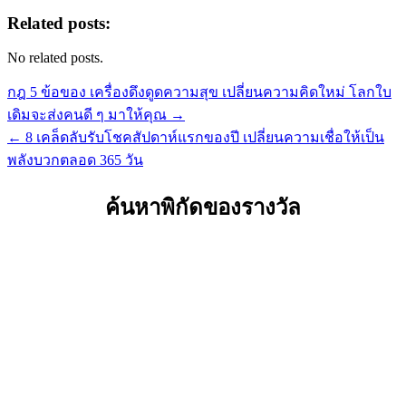
Share
Related posts:
No related posts.
Post
กฎ 5 ข้อของ เครื่องดึงดูดความสุข เปลี่ยนความคิดใหม่ โลกใบ
navigation
เดิมจะส่งคนดี ๆ มาให้คุณ →
← 8 เคล็ดลับรับโชคสัปดาห์แรกของปี เปลี่ยนความเชื่อให้เป็น
พลังบวกตลอด 365 วัน
ค้นหาพิกัดของรางวัล