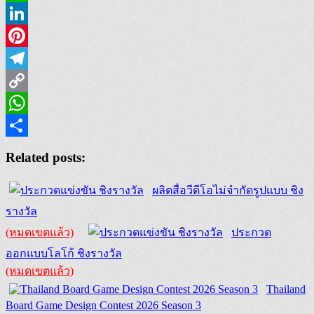
Line
LinkedIn
Pinterest
Telegram
Copy
Link
WhatsApp
Share
Related posts:
ผลิตสื่อวีดีโอไม่จำกัดรูปแบบ ชิง
รางวัล
(หมดเขตแล้ว)
ประกวด
ออกแบบโลโก้ ชิงรางวัล
(หมดเขตแล้ว)
Thailand
Board Game Design Contest 2026 Season 3