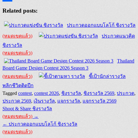
Share
Related posts:
ประกวดออกแบบโลโก้ ชิงรางวัล
(หมดเขตแล้ว)
ประกวดแนวคิด
ชิงรางวัล
(หมดเขตแล้ว)
Thailand
Board Game Design Contest 2026 Season 3
(หมดเขตแล้ว)
ชี้เป้านักล่ารางวัล
พลิกชีวิตติดปีก
Tagged
contest
,
contest 2026
,
ชิงรางวัล
,
ชิงรางวัล 2569
,
ประกวด
,
ประกวด 2569
,
เงินรางวัล
,
แจกรางวัล
,
แจกรางวัล 2569
Post
Shoot & Share ชิงรางวัล
navigation
(หมดเขตแล้ว)
→
← ประกวดออกแบบโลโก้ ชิงรางวัล
(หมดเขตแล้ว)