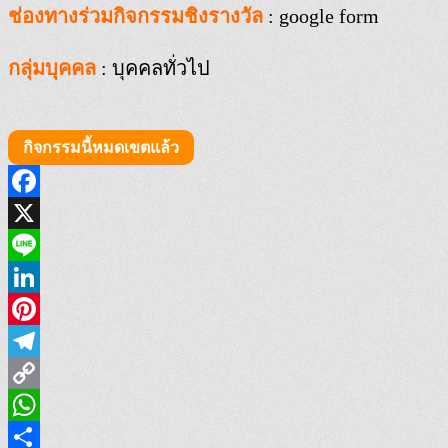
ช่องทางร่วมกิจกรรมชิงรางวัล
: google form
กลุ่มบุคคล
: บุคคลทั่วไป
กิจกรรมนี้หมดเขตแล้ว
Facebook
X
Line
LinkedIn
Pinterest
Telegram
Copy
Link
WhatsApp