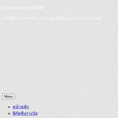
Skip
Freejingdi.com ฟรีจริงดิ
to
content
รวมพิกัดชิงโชคชิงรางวัล และพิกัดเคล็ดลับความโชคดี
Menu
หน้าหลัก
พิกัดชิงรางวัล