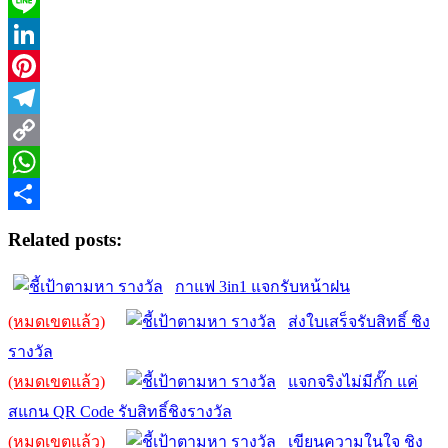
X
Line
LinkedIn
Pinterest
Telegram
Copy
Link
WhatsApp
Share
Related posts:
กาแฟ 3in1 แจกรับหน้าฝน
(หมดเขตแล้ว)
ส่งใบเสร็จรับสิทธิ์ ชิง
รางวัล
(หมดเขตแล้ว)
แจกจริงไม่มีกั๊ก แค่
สแกน QR Code รับสิทธิ์ชิงรางวัล
(หมดเขตแล้ว)
เขียนความในใจ ชิง