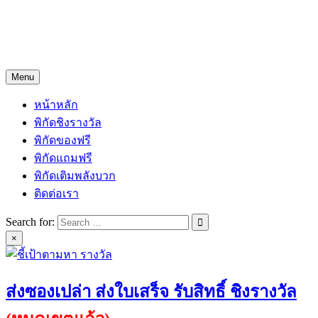
Skip
Freejingdi.com ฟรีจริงดิ
to
content
รวมพิกัดชิงโชคชิงรางวัล และพิกัดเคล็ดลับความโชคดี
Menu
หน้าหลัก
พิกัดชิงรางวัล
พิกัดของฟรี
พิกัดแถมฟรี
พิกัดเติมพลังบวก
ติดต่อเรา
Search for:
×
ส่งซองเปล่า ส่งใบเสร็จ รับสิทธิ์ ชิงรางวัล