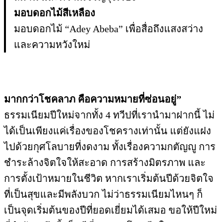
มอบดอกไม้สีเหลือง
มอบดอกไม้ “Adey Abeba” เพื่อสื่อถึงแสงสว่าง
และความหวังใหม่
มากกว่าโชคลาภ คือความหมายที่ซ่อนอยู่”
ธรรมเนียมปีใหม่จากทั้ง 4 ทวีปที่เรานำมาฝากนี้ ไม่
ได้เป็นเพียงแค่เรื่องของโชครางเท่านั้น แต่ยังแฝง
ไปด้วยกุศโลบายที่งดงาม ทั้งเรื่องความกตัญญู การ
ชำระล้างจิตใจให้สะอาด การสร้างมิตรภาพ และ
การตั้งเป้าหมายในชีวิต หากเราเริ่มต้นปีด้วยจิตใจ
ที่เป็นสุขและมีพลังบวก ไม่ว่าธรรมเนียมไหนๆ ก็
เป็นจุดเริ่มต้นของปีที่ยอดเยี่ยมได้เสมอ ขอให้ปีใหม่