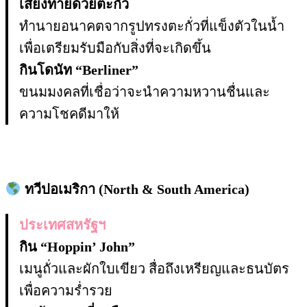
เสี่ยงทายด้วยตะกั่ว
ทำนายอนาคตจากรูปทรงตะกั่วที่แข็งตัวในน้ำ
เพื่อเตรียมรับมือกับสิ่งที่จะเกิดขึ้น
กินโดนัท “Berliner”
ขนมมงคลที่เชื่อว่าจะนำความหวานชื่นและ
ความโชคดีมาให้
ทวีปอเมริกา (North & South America)
ประเทศสหรัฐฯ
กิน “Hoppin’ John”
เมนูถั่วและผักใบเขียว สื่อถึงเหรียญและธนบัตร
เพื่อความร่ำรวย