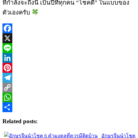
ที่กำลังจะถึงนี้ เป็นปีที่ทุกคน “โชคดี” ในแบบของ
ตัวเองครับ
Facebook
X
Line
LinkedIn
Pinterest
Telegram
Copy
Link
WhatsApp
Share
Related posts:
อักษรจีนนำโชค