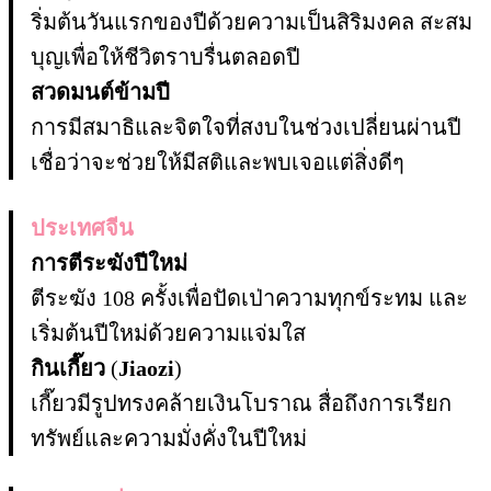
ริ่มต้นวันแรกของปีด้วยความเป็นสิริมงคล สะสม
บุญเพื่อให้ชีวิตราบรื่นตลอดปี
สวดมนต์ข้ามปี
การมีสมาธิและจิตใจที่สงบในช่วงเปลี่ยนผ่านปี
เชื่อว่าจะช่วยให้มีสติและพบเจอแต่สิ่งดีๆ
ประเทศจีน
การตีระฆังปีใหม่
ตีระฆัง 108 ครั้งเพื่อปัดเป่าความทุกข์ระทม และ
เริ่มต้นปีใหม่ด้วยความแจ่มใส
กินเกี๊ยว
(
Jiaozi
)
เกี๊ยวมีรูปทรงคล้ายเงินโบราณ สื่อถึงการเรียก
ทรัพย์และความมั่งคั่งในปีใหม่