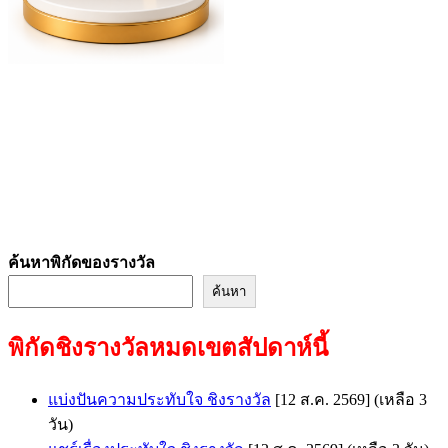
ค้นหาพิกัดของรางวัล
ค้นหา
พิกัดชิงรางวัลหมดเขตสัปดาห์นี้
แบ่งปันความประทับใจ ชิงรางวัล
[12 ส.ค. 2569]
(เหลือ 3
วัน)