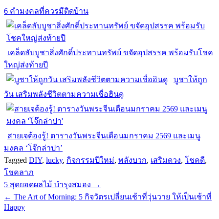
6 คำมงคลที่ควรมีติดบ้าน
เคล็ดลับบูชาสิ่งศักดิ์ประทานทรัพย์ ขจัดอุปสรรค พร้อมรับโชค
ใหญ่ส่งท้ายปี
บูชาให้ถูก
วัน เสริมพลังชีวิตตามความเชื่อฮินดู
สายเจต้องรู้! ตารางวันพระจีนเดือนมกราคม 2569 และเมนู
มงคล ‘โจ๊กล่าปา’
Tagged
DIY
,
lucky
,
กิจกรรมปีใหม่
,
พลังบวก
,
เสริมดวง
,
โชคดี
,
โชคลาภ
Post
5 สุดยอดผลไม้ บำรุงสมอง →
navigation
← The Art of Morning: 5 กิจวัตรเปลี่ยนเช้าที่วุ่นวาย ให้เป็นเช้าที่
Happy