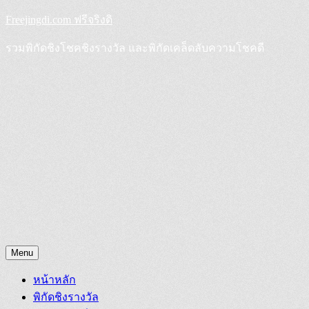
Skip
Freejingdi.com ฟรีจริงดิ
to
content
รวมพิกัดชิงโชคชิงรางวัล และพิกัดเคล็ดลับความโชคดี
Menu
หน้าหลัก
พิกัดชิงรางวัล