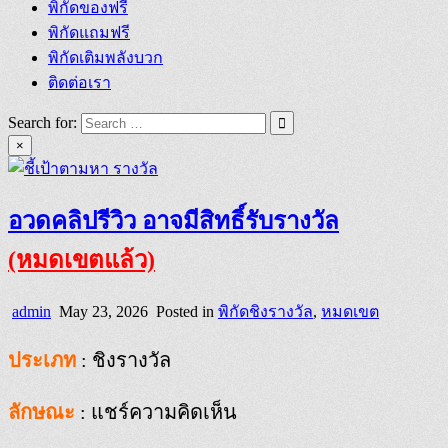
พิกัดของฟรี
พิกัดแถมฟรี
พิกัดเติมพลังบวก
ติดต่อเรา
Search for:
×
อวดคลิปรีวิว อาจมีสิทธิ์รับรางวัล
(หมดเขตแล้ว)
admin
May 23, 2026
Posted in
พิกัดชิงรางวัล
,
หมดเขต
ประเภท
: ชิงรางวัล
ลักษณะ
: แชร์ความคิดเห็น