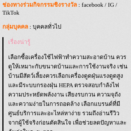
ช่องทางร่วมกิจกรรมชิงรางวัล
: facebook / IG /
TikTok
กลุ่มบุคคล
: บุคคลทั่วไป
เรื่องน่ารู้
เลือกซื้อเครื่องใช้ไฟฟ้าทำความสะอาดบ้าน ควร
ดูให้เหมาะกับขนาดบ้านและการใช้งานจริง เช่น
บ้านมีสัตว์เลี้ยงควรเลือกเครื่องดูดฝุ่นแรงดูดสูง
และมีระบบกรองฝุ่น HEPA ตรวจสอบกำลังไฟ
ความประหยัดพลังงาน เสียงรบกวน ความจุถัง
และความง่ายในการถอดล้าง เลือกแบรนด์ที่มี
ศูนย์บริการและอะไหล่หาง่าย รวมถึงอ่านรีวิว
จากผู้ใช้จริงก่อนตัดสินใจ เพื่อช่วยลดปัญหาและ