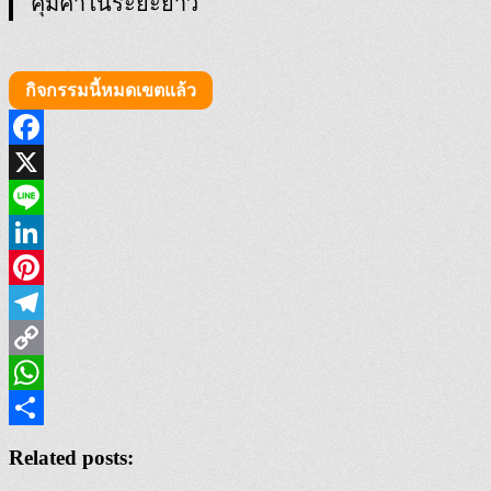
คุ้มค่าในระยะยาว
กิจกรรมนี้หมดเขตแล้ว
Facebook
X
Line
LinkedIn
Pinterest
Telegram
Copy
Link
WhatsApp
Share
Related posts: