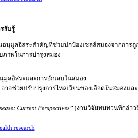
รับรู้
รต้านอนุมูลอิสระสำคัญที่ช่วยปกป้องเซลล์สมองจากการ
ศักยภาพในการบำรุงสมอง
อนุมูลอิสระและการอักเสบในสมอง
อาจช่วยปรับปรุงการไหลเวียนของเลือดในสมองและค
sease: Current Perspectives”
(งานวิจัยทบทวนที่กล่าว
health research