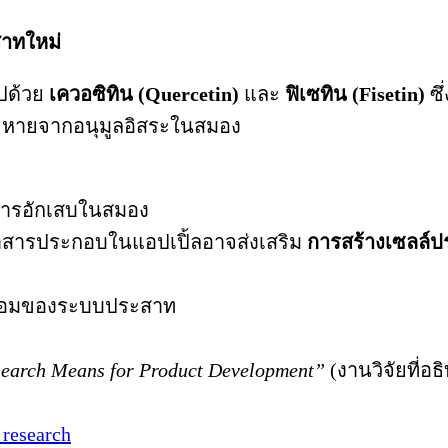
สาทใหม่
ไปด้วย
เควอซิทิน (Quercetin)
และ
ฟิเซทิน (Fisetin)
ซึ
ียหายจากอนุมูลอิสระในสมอง
นการอักเสบในสมอง
่าสารประกอบในแอปเปิ้ลอาจส่งเสริม
การสร้างเซลล์ป
สื่อมของระบบประสาท
search Means for Product Development”
(งานวิจัยที่
 research