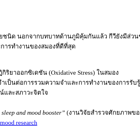
ยชนิด นอกจากบทบาทด้านภูมิคุ้มกันแล้ว กีวียังมีส่ว
บการทำงานของสมองที่ดีที่สุด
ิกิริยาออกซิเดชัน (Oxidative Stress) ในสมอง
งจำเป็นต่อการรวมความจำและการทำงานของการรับรู
รมณ์และสภาวะจิตใจ
al sleep and mood booster”
(งานวิจัยสำรวจศักยภาพของ
 mood research