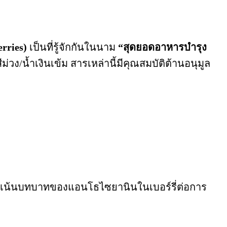
erries)
เป็นที่รู้จักกันในนาม
“สุดยอดอาหารบำรุง
ีม่วง/น้ำเงินเข้ม สารเหล่านี้มีคุณสมบัติต้านอนุมูล
ี่เน้นบทบาทของแอนโธไซยานินในเบอร์รี่ต่อการ