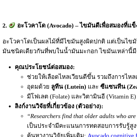
2.
อะโวคาโด (Avocado) – ไขมันดีเพื่อสมองที่แข
อะโวคาโดเป็นผลไม้ที่มีไขมันสูงผิดปกติ แต่เป็นไข
มันชนิดเดียวกันที่พบในน้ำมันมะกอก ไขมันเหล่านี้
คุณประโยชน์ต่อสมอง:
ช่วยให้เลือดไหลเวียนดีขึ้น รวมถึงการไห
อุดมด้วย
ลูทีน (Lutein)
และ
ซีแซนทีน (Ze
มีโฟเลต (Folate) และวิตามินอี (Vitamin E
ลิงก์งานวิจัยที่เกี่ยวข้อง (ตัวอย่าง):
“Researchers find that older adults who are
เป็นประจำมีคะแนนการทดสอบการรับรู้สูงข
ค้นหางานวิจัยเพิ่มเติม:
Avocado cognitive f