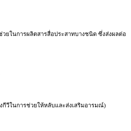
นช่วยในการผลิตสารสื่อประสาทบางชนิด ซึ่งส่งผลต่อ
้
กีวีในการช่วยให้หลับและส่งเสริมอารมณ์)