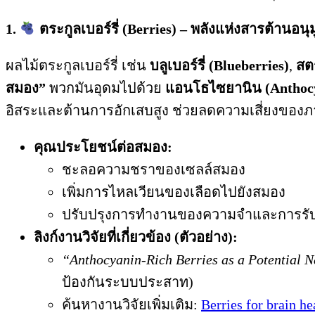
1.
ตระกูลเบอร์รี่ (Berries) – พลังแห่งสารต้านอนุ
ผลไม้ตระกูลเบอร์รี่ เช่น
บลูเบอร์รี่ (Blueberries)
,
สตร
สมอง”
พวกมันอุดมไปด้วย
แอนโธไซยานิน (Anthoc
อิสระและต้านการอักเสบสูง ช่วยลดความเสี่ยงของภ
คุณประโยชน์ต่อสมอง:
ชะลอความชราของเซลล์สมอง
เพิ่มการไหลเวียนของเลือดไปยังสมอง
ปรับปรุงการทำงานของความจำและการรับรู้ 
ลิงก์งานวิจัยที่เกี่ยวข้อง (ตัวอย่าง):
“Anthocyanin-Rich Berries as a Potential 
ป้องกันระบบประสาท)
ค้นหางานวิจัยเพิ่มเติม:
Berries for brain he