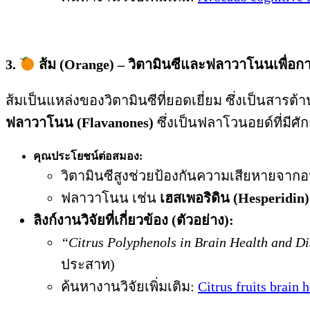
3.
ส้ม (Orange) – วิตามินซีและฟลาวาโนนเพื่อการ
ส้มเป็นแหล่งของวิตามินซีที่ยอดเยี่ยม ซึ่งเป็นสา
ฟลาวาโนน (Flavanones)
ซึ่งเป็นฟลาโวนอยด์ที่มี
คุณประโยชน์ต่อสมอง:
วิตามินซีสูงช่วยป้องกันความเสียหายจาก
ฟลาวาโนน เช่น
เฮสเพอริดิน (Hesperidin)
ลิงก์งานวิจัยที่เกี่ยวข้อง (ตัวอย่าง):
“Citrus Polyphenols in Brain Health and Di
ประสาท)
ค้นหางานวิจัยเพิ่มเติม:
Citrus fruits brain 