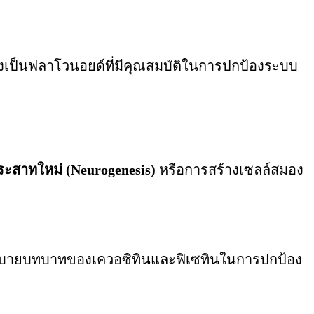
่งเป็นฟลาโวนอยด์ที่มีคุณสมบัติในการปกป้องระบบ
ระสาทใหม่ (Neurogenesis)
หรือการสร้างเซลล์สมอง
อธิบายบทบาทของเควอซิทินและฟิเซทินในการปกป้อง