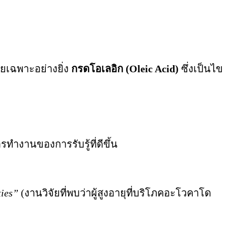
ยเฉพาะอย่างยิ่ง
กรดโอเลอิก (Oleic Acid)
ซึ่งเป็นไข
ารทำงานของการรับรู้ที่ดีขึ้น
ties”
(งานวิจัยที่พบว่าผู้สูงอายุที่บริโภคอะโวคาโด