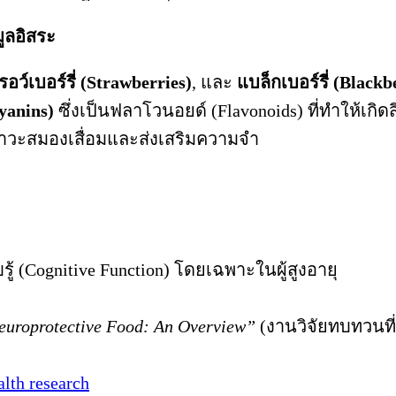
มูลอิสระ
อว์เบอร์รี่ (Strawberries)
, และ
แบล็กเบอร์รี่ (Blackb
yanins)
ซึ่งเป็นฟลาโวนอยด์ (Flavonoids) ที่ทำให้เกิดส
าวะสมองเสื่อมและส่งเสริมความจำ
(Cognitive Function) โดยเฉพาะในผู้สูงอายุ
Neuroprotective Food: An Overview”
(งานวิจัยทบทวนท
alth research