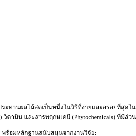
ระทานผลไม้สดเป็นหนึ่งในวิธีที่ง่ายและอร่อยที่สุ
ts) วิตามิน และสารพฤกษเคมี (Phytochemicals) ที่มีส
ง พร้อมหลักฐานสนับสนุนจากงานวิจัย: