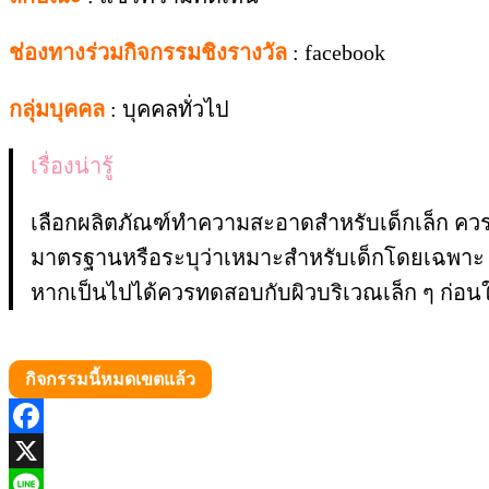
ช่องทางร่วมกิจกรรมชิงรางวัล
: facebook
กลุ่มบุคคล
: บุคคลทั่วไป
เรื่องน่ารู้
เลือกผลิตภัณฑ์ทำความสะอาดสำหรับเด็กเล็ก ควร
มาตรฐานหรือระบุว่าเหมาะสำหรับเด็กโดยเฉพาะ ค
หากเป็นไปได้ควรทดสอบกับผิวบริเวณเล็ก ๆ ก่อนใ
กิจกรรมนี้หมดเขตแล้ว
Facebook
X