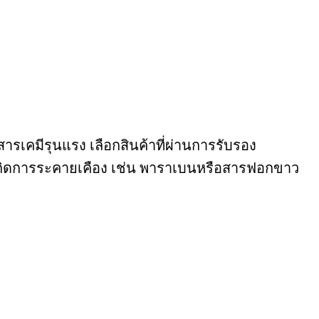
เคมีรุนแรง เลือกสินค้าที่ผ่านการรับรอง
้เกิดการระคายเคือง เช่น พาราเบนหรือสารฟอกขาว