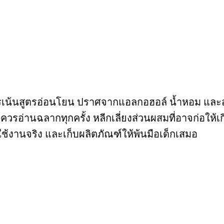
เน้นสูตรอ่อนโยน ปราศจากแอลกอฮอล์ น้ำหอม และสาร
วรอ่านฉลากทุกครั้ง หลีกเลี่ยงส่วนผสมที่อาจก่อให
ช้งานจริง และเก็บผลิตภัณฑ์ให้พ้นมือเด็กเสมอ