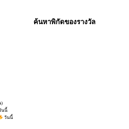
ค้นหาพิกัดของรางวัล
น)
ันนี้
วันนี้