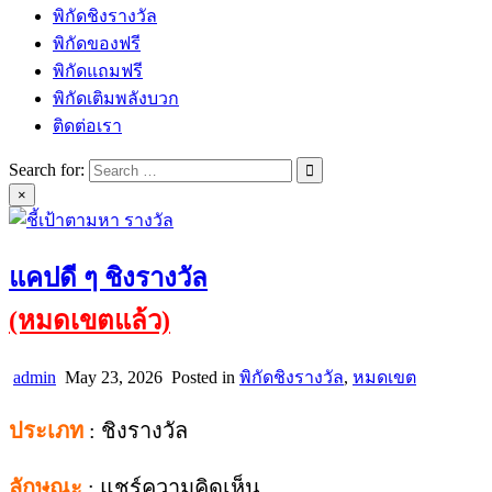
พิกัดชิงรางวัล
พิกัดของฟรี
พิกัดแถมฟรี
พิกัดเติมพลังบวก
ติดต่อเรา
Search for:
×
แคปดี ๆ ชิงรางวัล
(หมดเขตแล้ว)
admin
May 23, 2026
Posted in
พิกัดชิงรางวัล
,
หมดเขต
ประเภท
: ชิงรางวัล
ลักษณะ
: แชร์ความคิดเห็น