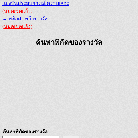
Post
แบ่งปันประสบการณ์ คราบเลอะ
navigation
(หมดเขตแล้ว)
→
← พลิกฝา คว้ารางวัล
(หมดเขตแล้ว)
ค้นหาพิกัดของรางวัล
ค้นหาพิกัดของรางวัล