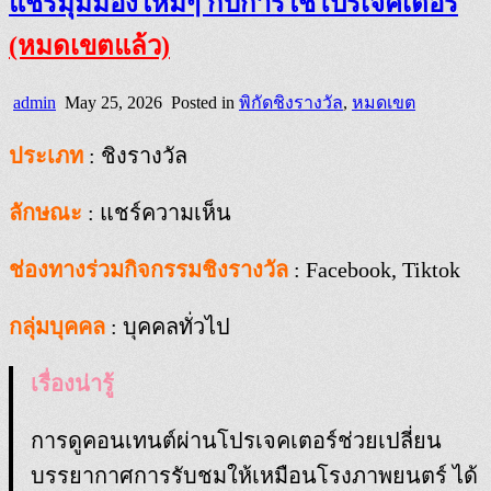
แชร์มุมมองใหม่ๆ กับการใช้โปรเจคเตอร์
(หมดเขตแล้ว)
admin
May 25, 2026
Posted in
พิกัดชิงรางวัล
,
หมดเขต
ประเภท
: ชิงรางวัล
ลักษณะ
: แชร์ความเห็น
ช่องทางร่วมกิจกรรมชิงรางวัล
: Facebook, Tiktok
กลุ่มบุคคล
: บุคคลทั่วไป
เรื่องน่ารู้
การดูคอนเทนต์ผ่านโปรเจคเตอร์ช่วยเปลี่ยน
บรรยากาศการรับชมให้เหมือนโรงภาพยนตร์ ได้