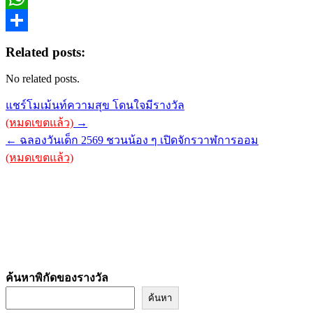
Link
WhatsApp
Share
Related posts:
No related posts.
Post
แชร์โมเม้นท์ความสุข โดนใจมีรางวัล
navigation
(หมดเขตแล้ว)
→
← ฉลองวันเด็ก 2569 ชวนน้อง ๆ เปิดจักรวาฬการออม
(หมดเขตแล้ว)
ค้นหาพิกัดของรางวัล
ค้นหา