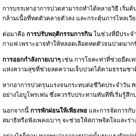
การบรรเทาอาการปวดสามารถทำได้หลายวิธี เริ่มต้น
กล้ามเนื้อที่หดตัวคลายตัวลง และกระตุ้นการไหลเวีย
ต่อมาคือ
การปรับพฤติกรรมการกิน
ในช่วงที่มีประจำ
กาแฟ เพราะอาจทำให้หลอดเลือดหดตัวจนปวดมากขึ้น 
การออกกำลังกายเบาๆ
เช่น การโยคะท่าที่ช่วยยืดเห
แห่งความสุขที่ช่วยลดความเจ็บปวดได้ตามธรรมชาต
หากอาการปวดรุนแรงจนกระทบต่อชีวิตประจำวัน
ก
อย่างไอบูโพรเฟน ซึ่งควรรับประทานทันทีที่เริ่มรู้สึก
นอกจากนี้
การพักผ่อนให้เพียงพอ
และการจัดการกับค
สมาธิหรือฟังเพลงเบาๆ จะช่วยให้สภาพจิตใจและร่า
อย่างไรก็ตาม หากพบว่าอาการปวดนั้นรุนแรงผิดปกติ 