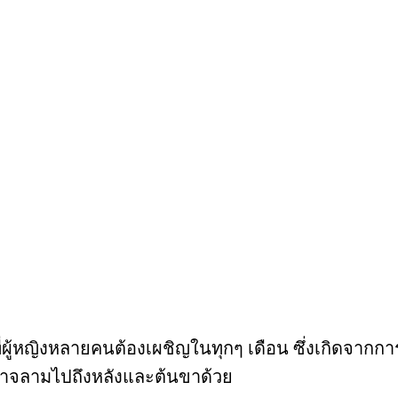
ู้หญิงหลายคนต้องเผชิญในทุกๆ เดือน ซึ่งเกิดจากการท
งอาจลามไปถึงหลังและต้นขาด้วย