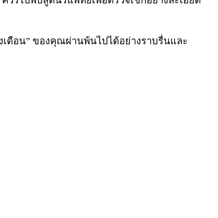
องเดือน” ของคุณผ่านพ้นไปได้อย่างราบรื่นและ