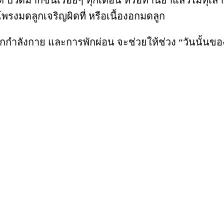
รงมดลูกเจริญผิดที่ หรือเนื้องอกมดลูก
อกกำลังกาย และการพักผ่อน จะช่วยให้ช่วง “วันนั้นข