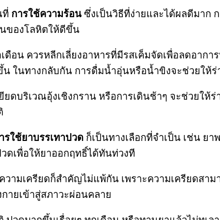
ที่
การใช้ความร้อน
ซึ่งเป็นวิธีที่ง่ายและได้ผลดีมา
นของโลหิตให้ดีขึ้น
เดือน ควรหลีกเลี่ยงอาหารที่มีรสเค็มจัดเพื่อลดอาการบ
ในทางกลับกัน การดื่มน้ำอุ่นหรือน้ำขิงจะช่วยให
ยียดบริเวณอุ้งเชิงกราน หรือการเดินช้าๆ จะช่วยให้ร่า
ิ
ารใช้ยาบรรเทาปวด
ก็เป็นทางเลือกที่จำเป็น เช่น 
ปวดเพื่อให้ยาออกฤทธิ์ได้ทันท่วงที
วามเครียดก็สำคัญไม่แพ้กัน เพราะความเครียดสามา
งกายเข้าสู่สภาวะผ่อนคลาย
ปวดมากขึ้นเรื่อยๆ ทุกเดือน หรือทานยาแล้วไม่ทุเลา