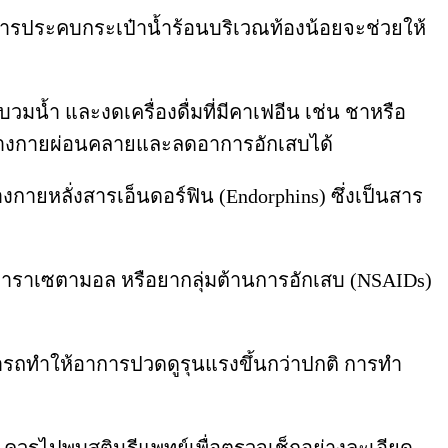
ก การประคบกระเป๋าน้ำร้อนบริเวณท้องน้อยจะช่วยให้
วมน้ำ และงดเครื่องดื่มที่มีคาเฟอีน เช่น ชาหรือ
้ร่างกายผ่อนคลายและลดอาการอักเสบได้
งกายหลั่งสารเอ็นดอร์ฟิน (Endorphins) ซึ่งเป็นสาร
ยาพาราเซตามอล หรือยากลุ่มต้านการอักเสบ (NSAIDs)
รถทำให้อาการปวดดูรุนแรงขึ้นกว่าปกติ การทำ
 ควรไปพบสูตินรีแพทย์เพื่อตรวจเช็กอย่างละเอียด