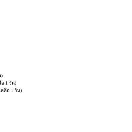
น)
ือ 1 วัน)
เหลือ 1 วัน)