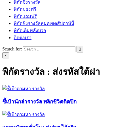
พิกัดชิงรางวัล
พิกัดของฟรี
พิกัดแถมฟรี
พิกัดชิงรางวัลหมดเขตสัปดาห์นี้
พิกัดเติมพลังบวก
ติดต่อเรา
Search for:
×
พิกัดรางวัล :
ส่งรหัสใต้ฝา
ชี้เป้านักล่ารางวัล พลิกชีวิตติดปีก