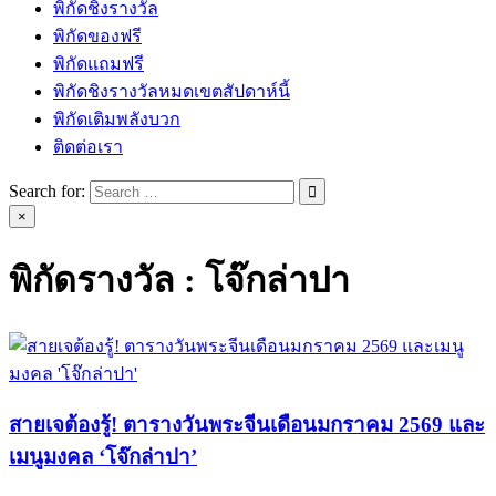
พิกัดชิงรางวัล
พิกัดของฟรี
พิกัดแถมฟรี
พิกัดชิงรางวัลหมดเขตสัปดาห์นี้
พิกัดเติมพลังบวก
ติดต่อเรา
Search for:
×
พิกัดรางวัล :
โจ๊กล่าปา
สายเจต้องรู้! ตารางวันพระจีนเดือนมกราคม 2569 และ
เมนูมงคล ‘โจ๊กล่าปา’