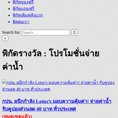
พิกัดของฟรี
พิกัดแถมฟรี
พิกัดเติมพลังบวก
ติดต่อเรา
Search for:
×
พิกัดรางวัล :
โปรโมชั่นจ่าย
ค่าน้ำ
กปน. ผนึกกำลัง Lotus’s มอบความคุ้มค่า! จ่ายค่าน้ำ
รับคูปองส่วนลด 40 บาท ทั่วประเทศ
(หมดเขตแล้ว)