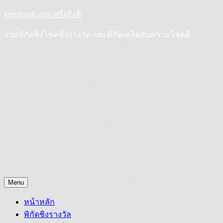
Skip
Freejingdi.com ฟรีจริงดิ
to
content
รวมพิกัดชิงโชคชิงรางวัล และพิกัดเคล็ดลับความโชคดี
Menu
หน้าหลัก
พิกัดชิงรางวัล