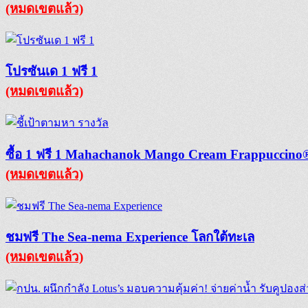
(หมดเขตแล้ว)
โปรซันเด 1 ฟรี 1
(หมดเขตแล้ว)
ซื้อ 1 ฟรี 1 Mahachanok Mango Cream Frappuccino®
(หมดเขตแล้ว)
ชมฟรี The Sea-nema Experience โลกใต้ทะเล
(หมดเขตแล้ว)