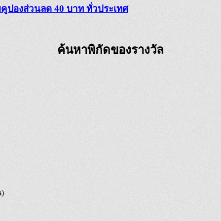
ับคูปองส่วนลด 40 บาท ทั่วประเทศ
ค้นหาพิกัดของรางวัล
น)