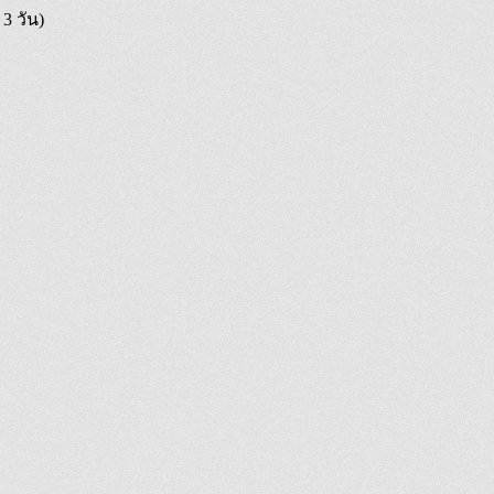
 3 วัน)