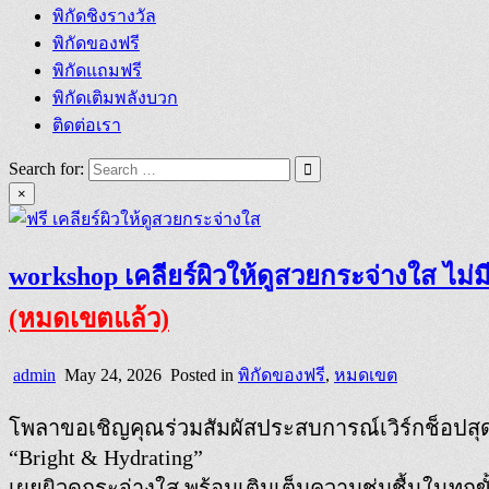
พิกัดชิงรางวัล
พิกัดของฟรี
พิกัดแถมฟรี
พิกัดเติมพลังบวก
ติดต่อเรา
Search for:
×
workshop เคลียร์ผิวให้ดูสวยกระจ่างใส ไม่มี
(หมดเขตแล้ว)
admin
May 24, 2026
Posted in
พิกัดของฟรี
,
หมดเขต
โพลาขอเชิญคุณร่วมสัมผัสประสบการณ์เวิร์กช็อปสุ
“Bright & Hydrating”
เผยผิวดูกระจ่างใส พร้อมเติมเต็มความชุ่มชื้นในทุก