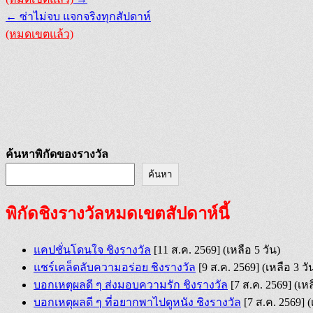
navigation
← ซ่าไม่จบ แจกจริงทุกสัปดาห์
(หมดเขตแล้ว)
ค้นหาพิกัดของรางวัล
ค้นหา
พิกัดชิงรางวัลหมดเขตสัปดาห์นี้
แคปชั่นโดนใจ ชิงรางวัล
[11 ส.ค. 2569]
(เหลือ 5 วัน)
แชร์เคล็ดลับความอร่อย ชิงรางวัล
[9 ส.ค. 2569]
(เหลือ 3 วั
บอกเหตุผลดี ๆ ส่งมอบความรัก ชิงรางวัล
[7 ส.ค. 2569]
(เหล
บอกเหตุผลดี ๆ ที่อยากพาไปดูหนัง ชิงรางวัล
[7 ส.ค. 2569]
(