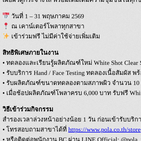
วันที่ 1 – 31 พฤษภาคม 2569
ณ เคาน์เตอร์โพลาทุกสาขา
เข้าร่วมฟรี ไม่มีค่าใช้จ่ายเพิ่มเติม
สิทธิพิเศษภายในงาน
• ทดลองและเรียนรู้ผลิตภัณฑ์ใหม่ White Shot Clear 
• รับบริการ Hand / Face Testing ทดลองเนื้อสัมผัส พ
• รับผลิตภัณฑ์ขนาดทดลองตามสภาพผิว จำนวน 10 ช
• เมื่อช้อปผลิตภัณฑ์โพลาครบ 6,000 บาท รับฟรี Whit
วิธีเข้าร่วมกิจกรรม
สำรองเวลาล่วงหน้าอย่างน้อย 1 วัน ก่อนเข้ารับบริก
• โทรสอบถามสาขาได้ที่
https://www.pola.co.th/store
• หรือติดต่อพนักงาน BC ผ่าน LINE Official: @pola_