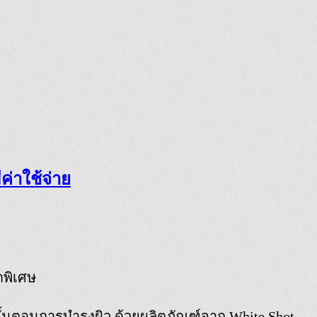
ค่าใช้จ่าย
ดพิเศษ
ขั้นตอนการบำรุงผิว ด้วยผลิตภัณฑ์จาก White Shot