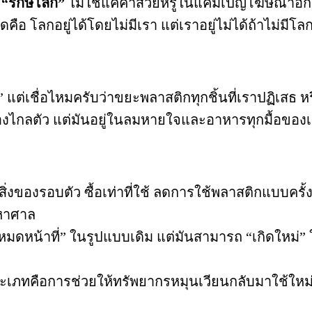
า
“รักษ์โลก”
ไม่ใช่แค่คำสวยหรูในแคมเปญโฆษณาอีกต่อไ
ือ โลกอยู่ได้โดยไม่มีเรา แต่เราอยู่ไม่ได้ถ้าไม่มีโลก
่เชื่อไหมครับว่าขยะพลาสติกทุกชิ้นที่เราปฏิเสธ หรื
่องไกลตัว แต่มันอยู่ในลมหายใจและอาหารทุกมื้อของ
่งของรอบตัว ซื้อเท่าที่ใช้ ลดการใช้พลาสติกแบบครั้งเด
มหาศาล
ดหน้าที่” ในรูปแบบเดิม แต่มันสามารถ “เกิดใหม่” ใ
ะเภทคือการช่วยให้ทรัพยากรหมุนเวียนกลับมาใช้ใหม่ไ