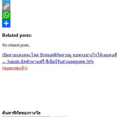
Telegram
Copy
Link
WhatsApp
Share
Related posts:
No related posts.
Post
เปิดลายแทงสละโสด ปักหมุดพิกัดสายมู ขอพรอย่างไรให้เจอคนที
navigation
← Sukishi อัลฟ่าทานฟรี ซีเนียร์รับส่วนลดสูงสุด 50%
(หมดเขตแล้ว)
ค้นหาพิกัดของรางวัล