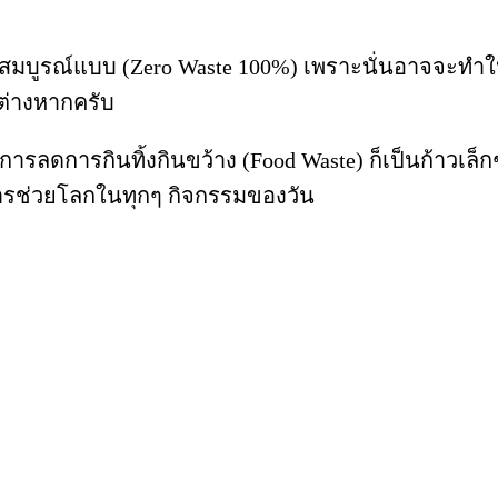
สมบูรณ์แบบ (Zero Waste 100%) เพราะนั่นอาจจะทำให้
ต่างหากครับ
ือการลดการกินทิ้งกินขว้าง (Food Waste) ก็เป็นก้าวเ
การช่วยโลกในทุกๆ กิจกรรมของวัน