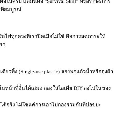
ปครับ แต่มันคือ “Survival Skill” หรือทักษะการ
ที่สมบูรณ์
อไฟทุกดวงที่เราปิดเมื่อไม่ใช้ คือการลดภาระให้
เรา
ียวทิ้ง (Single-use plastic) ลองพกแก้วน้ำหรือถุงผ้า
นหน้าที่อื่นได้เสมอ ลองใส่ไอเดีย DIY ลงไปในของ
ด้จริง ไม่ใช่แค่การเอาไปกองรวมกันที่บ่อขยะ