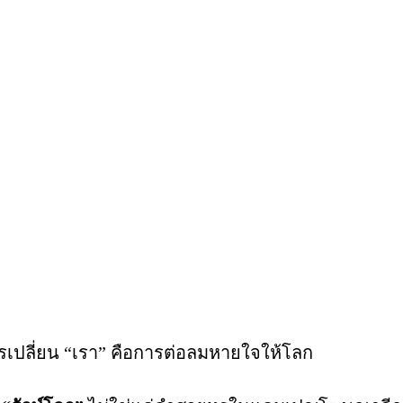
การเปลี่ยน “เรา” คือการต่อลมหายใจให้โลก