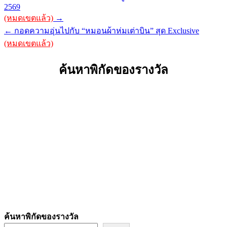
2569
navigation
(หมดเขตแล้ว)
→
← กอดความอุ่นไปกับ “หมอนผ้าห่มเต่าบิน” สุด Exclusive
(หมดเขตแล้ว)
ค้นหาพิกัดของรางวัล
ค้นหาพิกัดของรางวัล