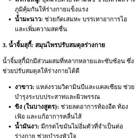
ภูมิคุ้มกันให้ร่างกายแข็งแรง
น้ำมะนาว:
ช่วยกัดเสมหะ บรรเทาอาการไอ
และเพิ่มความสดชื่น
3. น้ำจิ้มสุกี้: สมุนไพรปรับสมดุลร่างกาย
น้ำจิ้มสุกี้มักมีส่วนผสมที่หลากหลายและซับซ้อน ซึ่ง
ช่วยปรับสมดุลให้ร่างกายได้ดี
งาขาว:
แหล่งรวมวิตามินบีและแคลเซียม ช่วย
บำรุงระบบประสาทและผิวพรรณ
ขิง (ในบางสูตร):
ช่วยลดอาการท้องอืด ท้อง
เฟ้อ และแก้อาการคลื่นไส้
น้ำมันงา:
มีกรดไขมันไม่อิ่มตัวที่จำเป็นต่อ
ร่างกาย ช่วยบำรุงหัวใจ