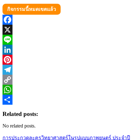
กิจกรรมนี้หมดเขตแล้ว
Facebook
X
Line
LinkedIn
Pinterest
Telegram
Copy
Link
WhatsApp
Share
Related posts:
No related posts.
Post
การประกวดละครวิทยาศาสตร์ในรูปแบบภาพยนตร์ ประจำปี