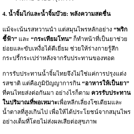
4. น้ำจิ้มไก่และน้ำจิ้มบ๊วย: พลังความสดชื่น
แม้จะเน้นรสหวานนำ แต่สมุนไพรหลักอย่าง
“พริก
ชี้ฟ้า”
และ
“กระเทียมโทน”
ก็ทำหน้าที่เป็นยาช่วย
ย่อยและขับเหงื่อได้ดีเยี่ยม ช่วยให้ร่างกายรู้สึก
กระปรี้กระเปร่าหลังจากรับประทานของทอด
การรับประทานน้ำจิ้มไทยจึงไม่ใช่แค่การปรุงแต่ง
รสชาติ แต่คือภูมิปัญญาการกิน
“อาหารให้เป็นยา”
ที่คนไทยส่งต่อกันมา อย่างไรก็ตาม
ควรรับประทาน
ในปริมาณที่พอเหมาะ
เพื่อหลีกเลี่ยงโซเดียมและ
น้ำตาลที่สูงเกินไป เพื่อให้ได้ประโยชน์จากสมุนไพร
อย่างเต็มที่โดยไม่ส่งผลเสียต่อสุขภาพ