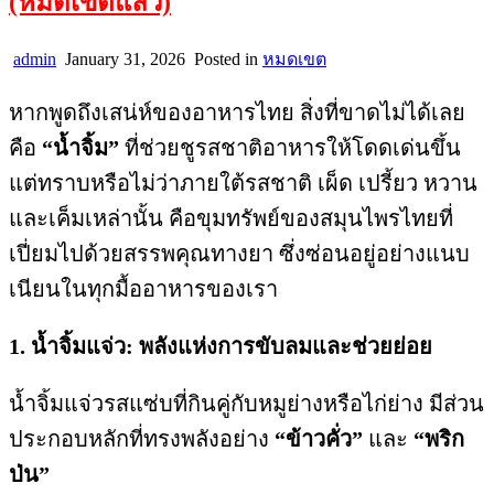
(หมดเขตแล้ว)
admin
January 31, 2026
Posted in
หมดเขต
หากพูดถึงเสน่ห์ของอาหารไทย สิ่งที่ขาดไม่ได้เลย
คือ
“น้ำจิ้ม”
ที่ช่วยชูรสชาติอาหารให้โดดเด่นขึ้น
แต่ทราบหรือไม่ว่าภายใต้รสชาติ เผ็ด เปรี้ยว หวาน
และเค็มเหล่านั้น คือขุมทรัพย์ของสมุนไพรไทยที่
เปี่ยมไปด้วยสรรพคุณทางยา ซึ่งซ่อนอยู่อย่างแนบ
เนียนในทุกมื้ออาหารของเรา
1. น้ำจิ้มแจ่ว: พลังแห่งการขับลมและช่วยย่อย
น้ำจิ้มแจ่วรสแซ่บที่กินคู่กับหมูย่างหรือไก่ย่าง มีส่วน
ประกอบหลักที่ทรงพลังอย่าง
“ข้าวคั่ว”
และ
“พริก
ป่น”