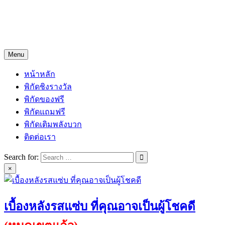
Skip
Freejingdi.com ฟรีจริงดิ
to
content
รวมพิกัดชิงโชคชิงรางวัล และพิกัดเคล็ดลับความโชคดี
Menu
หน้าหลัก
พิกัดชิงรางวัล
พิกัดของฟรี
พิกัดแถมฟรี
พิกัดเติมพลังบวก
ติดต่อเรา
Search for:
×
เบื้องหลังรสแซ่บ ที่คุณอาจเป็นผู้โชคดี