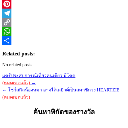
LinkedIn
Pinterest
Telegram
Copy
Link
WhatsApp
Share
Related posts:
No related posts.
Post
แชร์ประสบการณ์เที่ยวคนเดียว มีโชค
navigation
(หมดเขตแล้ว)
→
← โชว์สกิลน้องหมา อาจได้เดบิวต์เป็นสมาชิกวง HEARTZIE
(หมดเขตแล้ว)
ค้นหาพิกัดของรางวัล