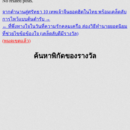
No related posts.
Post
จากตำนานสู่ศรัทธา 10 เทพเจ้าจีนยอดฮิตในไทย พร้อมเคล็ดลับ
navigation
การไหว้แบบต้นตำรับ →
← ที่พึ่งทางใจในวันที่ความรักคลุมเครือ ส่องวิธีทำนายยอดนิยม
ที่ช่วยไขข้อข้องใจ (เคล็ดลับดีมีรางวัล)
(หมดเขตแล้ว)
ค้นหาพิกัดของรางวัล