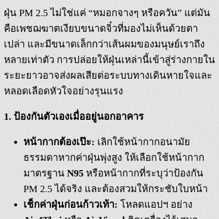
ฝุ่น PM 2.5 ไม่ใช่แค่ “หมอกจางๆ หรือควัน” แต่มัน
คือเพชฌฆาตเงียบขนาดจิ๋วที่มองไม่เห็นด้วยตา
เปล่า และมีขนาดเล็กกว่าเส้นผมของมนุษย์เราถึง
หลายเท่าตัว การปล่อยให้ฝุ่นเหล่านี้เข้าสู่ร่างกายใน
ระยะยาวอาจส่งผลเสียต่อระบบทางเดินหายใจและ
หลอดเลือดหัวใจอย่างรุนแรง
1. ป้องกันตัวเองเมื่ออยู่นอกอาคาร
หน้ากากต้องเป๊ะ:
เลิกใช้หน้ากากอนามัย
ธรรมดาหากค่าฝุ่นพุ่งสูง ให้เลือกใช้หน้ากาก
มาตรฐาน
N95
หรือหน้ากากที่ระบุว่าป้องกัน
PM 2.5 ได้จริง และต้องสวมให้กระชับใบหน้า
เช็กค่าฝุ่นก่อนก้าวเท้า:
โหลดแอปฯ อย่าง