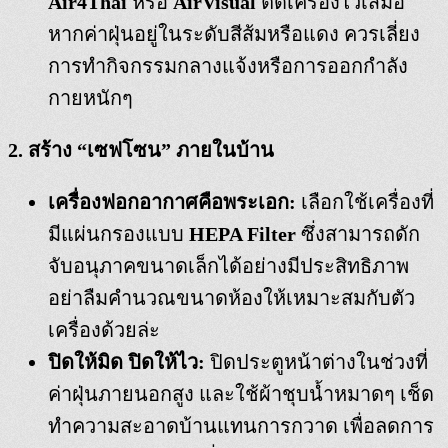
Air4Thai
หรือ
AirVisual
ติดเครื่องไว้เสมอ
หากค่าฝุ่นอยู่ในระดับสีส้มหรือแดง ควรเลี่ยง
การทำกิจกรรมกลางแจ้งหรือการออกกำลัง
กายหนักๆ
2. สร้าง “เซฟโซน” ภายในบ้าน
เครื่องฟอกอากาศคือพระเอก:
เลือกใช้เครื่องที่
มีแผ่นกรองแบบ
HEPA Filter
ซึ่งสามารถดัก
จับอนุภาคขนาดเล็กได้อย่างมีประสิทธิภาพ
อย่าลืมคำนวณขนาดห้องให้เหมาะสมกับตัว
เครื่องด้วยล่ะ
ปิดให้มิด ปิดให้ไว:
ปิดประตูหน้าต่างในช่วงที่
ค่าฝุ่นภายนอกสูง และใช้ผ้าชุบน้ำหมาดๆ เช็ด
ทำความสะอาดบ้านแทนการกวาด เพื่อลดการ