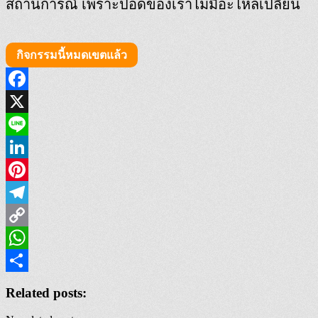
สถานการณ์ เพราะปอดของเราไม่มีอะไหล่เปลี่ยน
กิจกรรมนี้หมดเขตแล้ว
Facebook
X
Line
LinkedIn
Pinterest
Telegram
Copy
Link
WhatsApp
Share
Related posts: