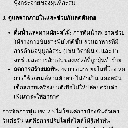
ฟุ้งกระจายของฝุ่นที่สะสม
3. ดูแลจากภายในและช่วยกันลดต้นตอ
ดื่มน้ำและทานผักผลไม้:
การดื่มน้ำสะอาดช่วย
ให้ร่างกายขับสารพิษได้ดีขึ้น ส่วนอาหารที่มี
สารต้านอนุมูลอิสระ (เช่น วิตามิน C และ E)
จะช่วยลดการอักเสบของเซลล์ที่ถูกฝุ่นทำร้าย
ลดการสร้างมลพิษ:
งดการเผาขยะในที่โล่ง ลด
การใช้รถยนต์ส่วนตัวหากไม่จำเป็น และหมั่น
เช็กสภาพเครื่องยนต์เพื่อไม่ให้ปล่อยควันดำ
เพิ่มภาระให้อากาศ
การจัดการฝุ่น PM 2.5 ไม่ใช่แค่การป้องกันตัวเอง
วันต่อวัน แต่คือการปรับไลฟ์สไตล์ให้รู้เท่าทัน